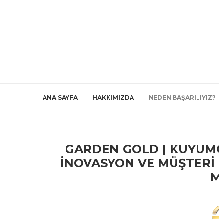
ANA SAYFA
HAKKIMIZDA
NEDEN BAŞARILIYIZ?
GARDEN GOLD | KUYUM
İNOVASYON VE MÜŞTERI