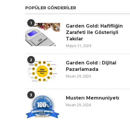
POPÜLER GÖNDERILER
1
Garden Gold: Hafifliğin
Zarafeti ile Gösterişli
Takılar
Mayıs 31, 2024
2
Garden Gold : Dijital
Pazarlamada
Nisan 29, 2024
3
Musterı Memnuniyetı
Nisan 29, 2024