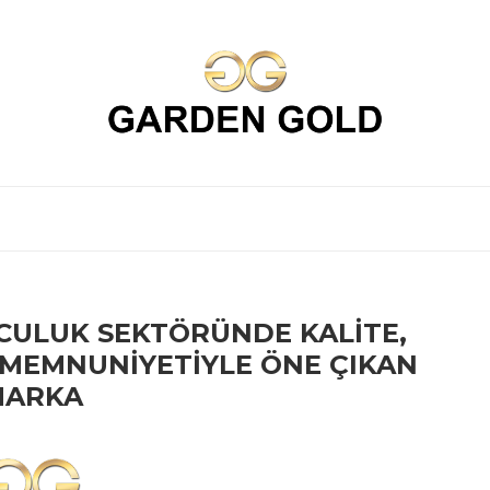
CULUK SEKTÖRÜNDE KALITE,
 MEMNUNIYETIYLE ÖNE ÇIKAN
MARKA