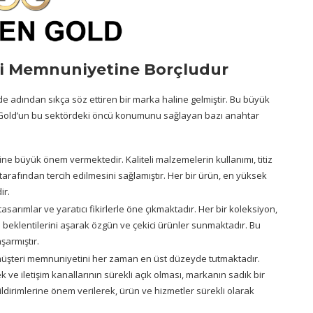
ri Memnuniyetine Borçludur
 adından sıkça söz ettiren bir marka haline gelmiştir. Bu büyük
 Gold’un bu sektördeki öncü konumunu sağlayan bazı anahtar
ine büyük önem vermektedir. Kaliteli malzemelerin kullanımı, titiz
 tarafından tercih edilmesini sağlamıştır. Her bir ürün, en yüksek
ir.
 tasarımlar ve yaratıcı fikirlerle öne çıkmaktadır. Her bir koleksiyon,
 beklentilerini aşarak özgün ve çekici ürünler sunmaktadır. Bu
armıştır.
üşteri memnuniyetini her zaman en üst düzeyde tutmaktadır.
k ve iletişim kanallarının sürekli açık olması, markanın sadık bir
bildirimlerine önem verilerek, ürün ve hizmetler sürekli olarak