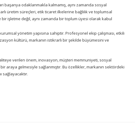
ari başarıya odaklanmakla kalmamış, aynı zamanda sosyal
ı üretim süreçleri, etik ticaret ilkelerine bağlılık ve toplumsal
bir işletme değil, aynı zamanda bir toplum üyesi olarak kabul
urumsal yönetim yapısına sahiptir. Profesyonel ekip çalışması, etkili
nizasyon kültürü, markanın istikrarlı bir şekilde büyümesini ve
kaliteye verilen önem, inovasyon, müşteri memnuniyeti, sosyal
 bir araya gelmesiyle sağlanmıştır. Bu özellikler, markanın sektördeki
ı sağlayacaktır.