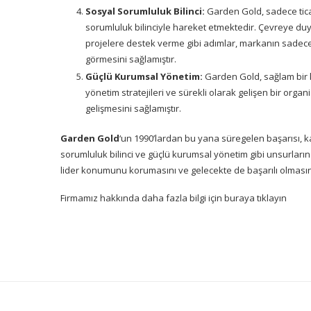
Sosyal Sorumluluk Bilinci:
Garden Gold, sadece tic
sorumluluk bilinciyle hareket etmektedir. Çevreye duyarl
projelere destek verme gibi adımlar, markanın sadece 
görmesini sağlamıştır.
Güçlü Kurumsal Yönetim:
Garden Gold, sağlam bir k
yönetim stratejileri ve sürekli olarak gelişen bir orga
gelişmesini sağlamıştır.
Garden Gold
‘un 1990’lardan bu yana süregelen başarısı, 
sorumluluk bilinci ve güçlü kurumsal yönetim gibi unsurların
lider konumunu korumasını ve gelecekte de başarılı olmasın
Firmamız hakkında daha fazla bilgi için
buraya tıklayın