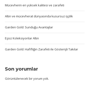
Mücevherin en yüksek kalitesi ve zarafeti
Altın ve mücevherat dünyasında kusursuz işçilik
Garden Gold: Sunduğu Avantajlar
Eşsiz Koleksiyonlar Altın
Garden Gold: Hafifliğin Zarafeti ile Gösterişli Takılar
Son yorumlar
Görüntülenecek bir yorum yok.